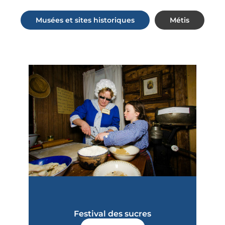
Musées et sites historiques
Métis
Festival des sucres