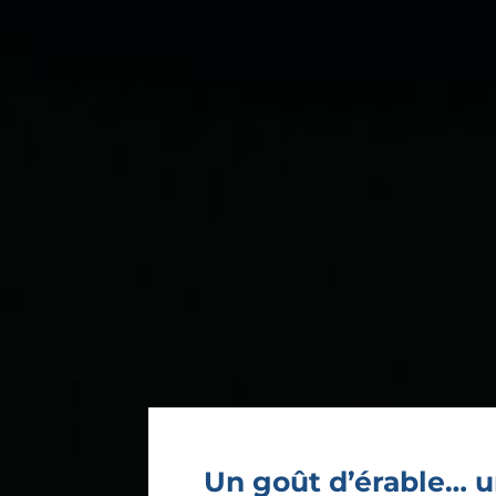
Un goût d’érable… u