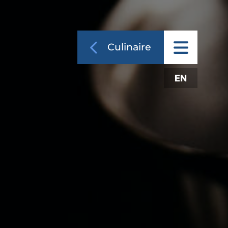
Culinaire
EN