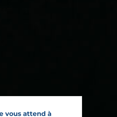
e vous attend à