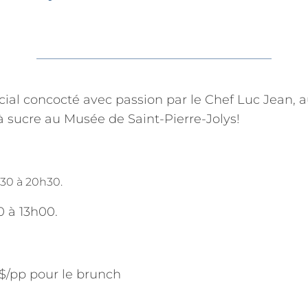
ial concocté avec passion par le Chef Luc Jean,
à sucre au Musée de Saint-Pierre-Jolys!
7h30 à 20h30.
0 à 13h00.
 $/pp pour le brunch