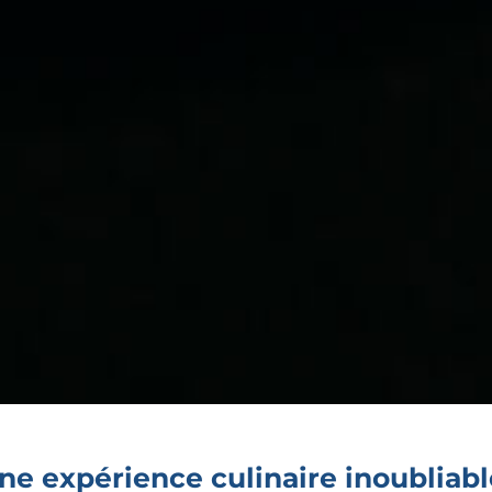
ne expérience culinaire inoubliabl