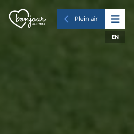
Plein air
EN