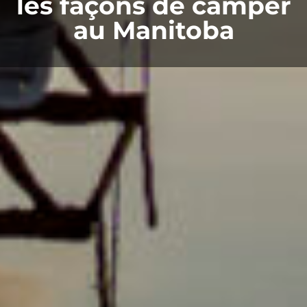
les façons de camper
au Manitoba