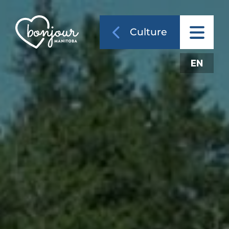
Culture
EN