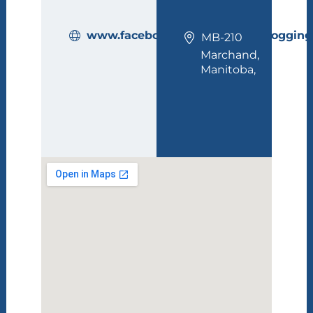
www.facebook.com/MarchandLogging
MB-210
Marchand,
Manitoba,